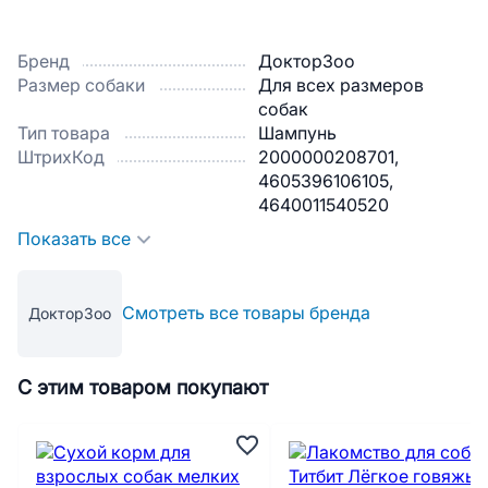
Бренд
ДокторЗоо
Размер собаки
Для всех размеров
собак
Тип товара
Шампунь
ШтрихКод
2000000208701,
4605396106105,
4640011540520
Показать все
Смотреть все товары бренда
ДокторЗоо
С этим товаром покупают