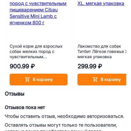
Сухой корм для взрослых
Лакомство для собак
собак мелких пород с
Титбит Лёгкое говяжье XL
чувствительным
мягкая упаковка
пищеварением Cibau
900.99 ₽
299.99 ₽
Sensitive Mini Lamb с
ягненком 800 г
В корзину
В корзину
Отзывы
Отзывов пока нет
Чтобы оставить отзыв, необходимо авторизоваться.
Оставлять отзывы могут только те пользователи,