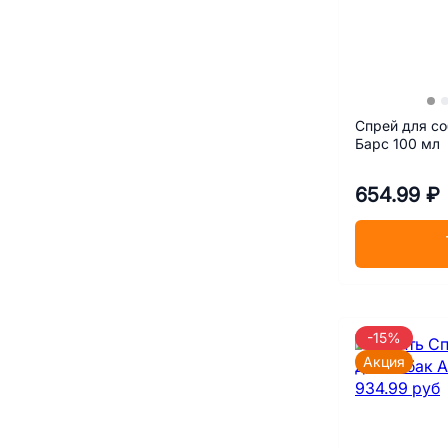
Спрей для со
Барс 100 мл
654.99 ₽
-15%
Акция