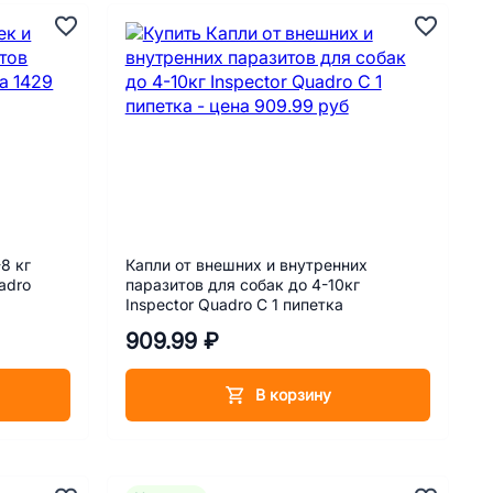
8 кг
Капли от внешних и внутренних
adro
паразитов для собак до 4-10кг
Inspector Quadro C 1 пипетка
909.99 ₽
В корзину