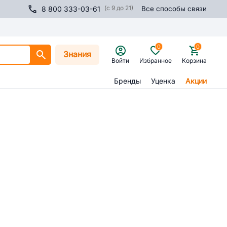
(с 9 до 21)
8 800 333-03-61
Все способы связи
0
0
Знания
Войти
Избранное
Корзина
Бренды
Уценка
Акции