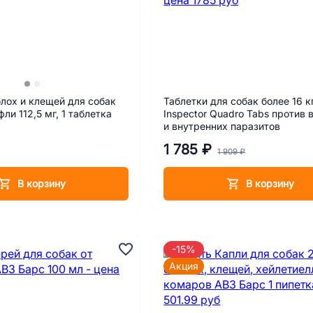
блох и клещей для собак
Таблетки для собак более 16 к
фли 112,5 мг, 1 таблетка
Inspector Quadro Tabs против
и внутренних паразитов
1 785 ₽
1 909 ₽
В корзину
В корзину
-15%
Акция