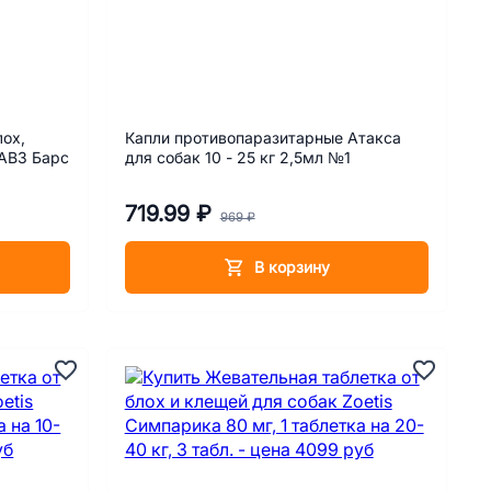
лох,
Капли противопаразитарные Атакса
 АВЗ Барс
для собак 10 - 25 кг 2,5мл №1
719.99 ₽
969 ₽
В корзину