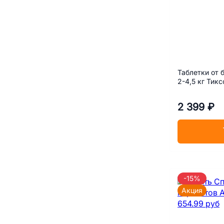
Таблетки от 
2-4,5 кг Тикс
2 399 ₽
-15%
Акция