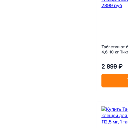
Таблетки от 
4,6-10 кг Тик
2 899 ₽