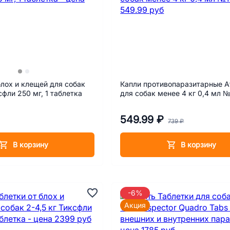
блох и клещей для собак
Капли противопаразитарные А
сфли 250 мг, 1 таблетка
для собак менее 4 кг 0,4 мл №
549.99 ₽
739 ₽
В корзину
В корзину
-6%
Акция