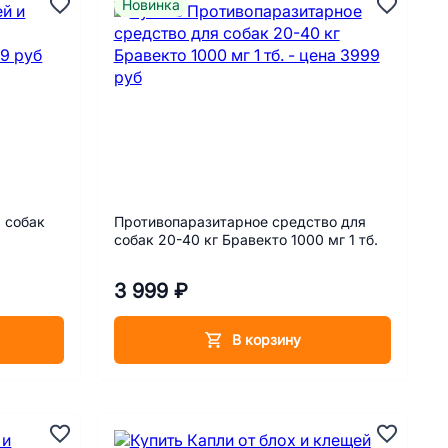
Новинка
 собак
Противопаразитарное средство для
собак 20-40 кг Бравекто 1000 мг 1 тб.
3 999 ₽
В корзину