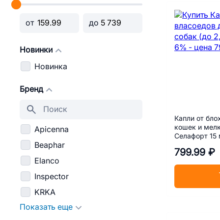
от
до
Новинки
Новинка
Бренд
Капли от бло
кошек и мелк
Apicenna
Селафорт 15
Beaphar
799.99 ₽
Elanco
Inspector
KRKA
Показать еще