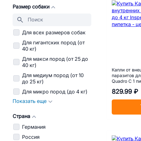
Размер собаки
Для всех размеров собак
Для гигантских пород (от
40 кг)
Для макси пород (от 25 до
40 кг)
Капли от вне
Для медиум пород (от 10
паразитов для
Quadro C 1 п
до 25 кг)
829.99 ₽
Для микро пород (до 4 кг)
Показать еще
Страна
Германия
Россия