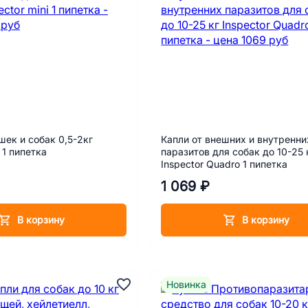
шек и собак 0,5-2кг
Капли от внешних и внутренни
i 1 пипетка
паразитов для собак до 10-25 
Inspector Quadro 1 пипетка
1 069 ₽
В корзину
В корзину
Новинка