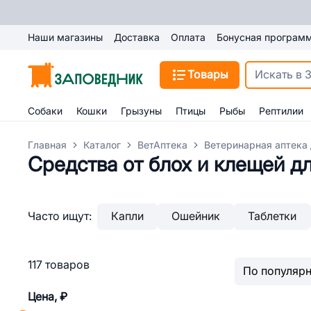
Наши магазины
Доставка
Оплата
Бонусная програм
Товары
Собаки
Кошки
Грызуны
Птицы
Рыбы
Рептилии
Главная
Каталог
ВетАптека
Ветеринарная аптека 
Средства от блох и клещей д
Часто ищут:
Капли
Ошейник
Таблетки
117 товаров
Цена, ₽