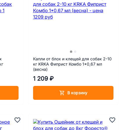
х
Капли от блох и клещей для собак 2-10
кг
кг KRKA Фиприст Комбо 1*0,67 мл
(весна)
1 209 ₽
В корзину