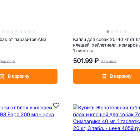
бак от паразитов АВЗ
Капли для собак 20-40 кг от б
клещей, хейлетиелл, комаров
1 пипетка
501.99 ₽
769.99 ₽
589.99 ₽
В корзину
В корзину