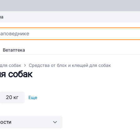
ма
Ветаптека
для собак
Средства от блох и клещей для собак
ля собак
20 кг
Еще