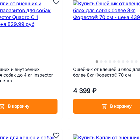
шних и внутренних
Ошейник от клещей и блох для
 собак до 4 кг Inspector
более 8кг Форесто® 70 см
ипетка
4 399 ₽
В корзину
В корзину