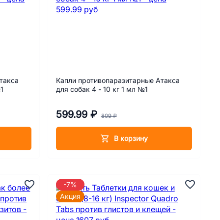
такса
Капли противопаразитарные Атакса
1
для собак 4 - 10 кг 1 мл №1
599.99 ₽
809 ₽
В корзину
-7%
Акция