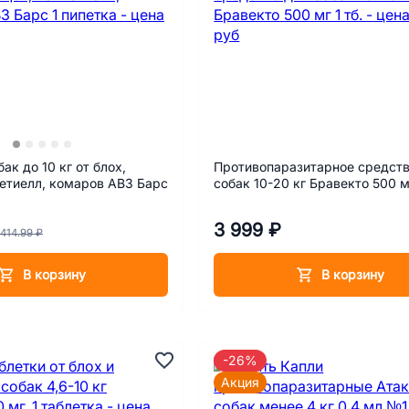
ак до 10 кг от блох,
Противопаразитарное средств
етиелл, комаров АВЗ Барс
собак 10-20 кг Бравекто 500 мг
3 999 ₽
414.99 ₽
В корзину
В корзину
-26%
Акция