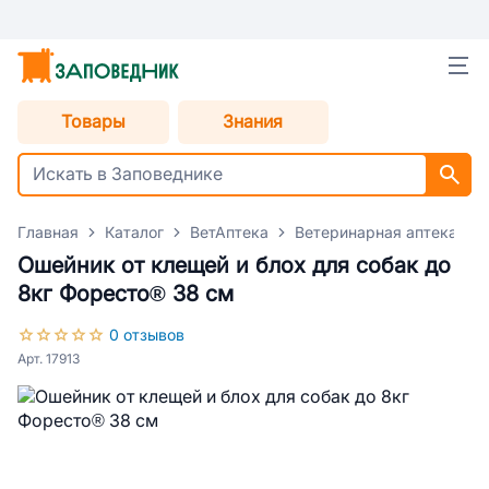
Товары
Знания
Главная
Каталог
ВетАптека
Ветеринарная аптека для
Ошейник от клещей и блох для собак до
8кг Форесто® 38 см
0 отзывов
Арт. 17913