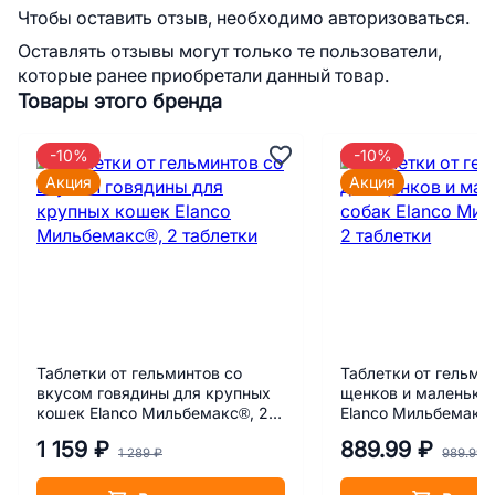
Чтобы оставить отзыв, необходимо авторизоваться.
Оставлять отзывы могут только те пользователи,
которые ранее приобретали данный товар.
Товары этого бренда
-10%
-10%
Акция
Акция
Таблетки от гельминтов со
Таблетки от гельми
вкусом говядины для крупных
щенков и маленьки
кошек Elanco Мильбемакс®, 2
Elanco Мильбемакс®
таблетки
таблетки
1 159 ₽
889.99 ₽
1 289 ₽
989.99 