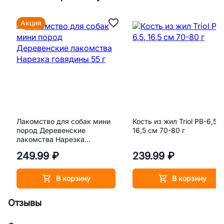
Акция
Лакомство для собак мини
Кость из жил Triol PB-6,5,
пород Деревенские
16,5 см 70-80 г
лакомства Нарезка
говядины 55 г
249.99 ₽
239.99 ₽
В корзину
В корзину
Отзывы