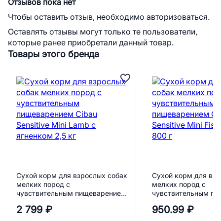
Отзывов пока нет
Чтобы оставить отзыв, необходимо авторизоваться.
Оставлять отзывы могут только те пользователи,
которые ранее приобретали данный товар.
Товары этого бренда
Сухой корм для взрослых собак
Сухой корм для взр
мелких пород с
мелких пород с
чувствительным пищеварением
чувствительным п
Cibau Sensitive Mini Lamb с
Cibau Sensitive Mini
2 799 ₽
950.99 ₽
ягненком 2,5 кг
800 г