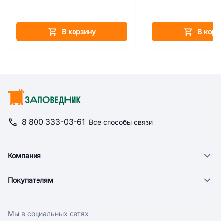
В корзину
В корз
8 800 333-03-61
Все способы связи
Компания
О компании
Покупателям
Новости
Доставка
Фонд "Счастье в дом"
Оплата
Поставщикам
Мы в социальных сетях