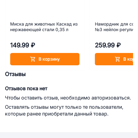
Миска для животных Каскад из
Намордник для соб
нержавеющей стали 0,35 л
№3 нейлон регулир
149.99 ₽
259.99 ₽
В корзину
В корз
Отзывы
Отзывов пока нет
Чтобы оставить отзыв, необходимо авторизоваться.
Оставлять отзывы могут только те пользователи,
которые ранее приобретали данный товар.