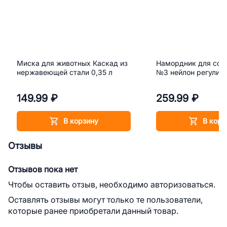
Миска для животных Каскад из
Намордник для соб
нержавеющей стали 0,35 л
№3 нейлон регулир
149.99 ₽
259.99 ₽
В корзину
В корз
Отзывы
Отзывов пока нет
Чтобы оставить отзыв, необходимо авторизоваться.
Оставлять отзывы могут только те пользователи,
которые ранее приобретали данный товар.