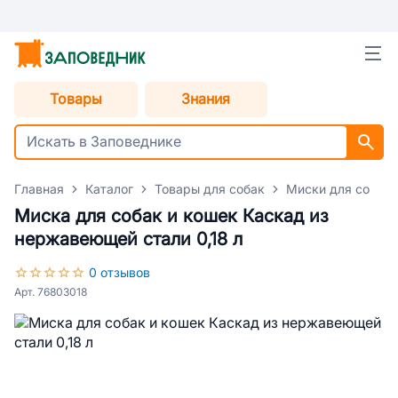
Товары
Знания
Главная
Каталог
Товары для собак
Миски для собак
Миска для собак и кошек Каскад из
нержавеющей стали 0,18 л
0 отзывов
Арт. 76803018