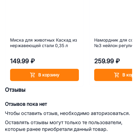
Миска для животных Каскад из
Намордник для соб
нержавеющей стали 0,35 л
№3 нейлон регулир
149.99 ₽
259.99 ₽
В корзину
В корз
Отзывы
Отзывов пока нет
Чтобы оставить отзыв, необходимо авторизоваться.
Оставлять отзывы могут только те пользователи,
которые ранее приобретали данный товар.