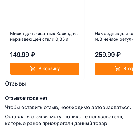
Миска для животных Каскад из
Намордник для соб
нержавеющей стали 0,35 л
№3 нейлон регулир
149.99 ₽
259.99 ₽
В корзину
В корз
Отзывы
Отзывов пока нет
Чтобы оставить отзыв, необходимо авторизоваться.
Оставлять отзывы могут только те пользователи,
которые ранее приобретали данный товар.