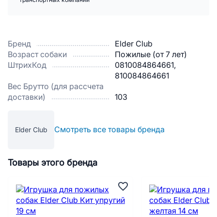
транспортных компаний
Бренд
Elder Club
Возраст собаки
Пожилые (от 7 лет)
ШтрихКод
0810084864661,
810084864661
Вес Брутто (для рассчета
доставки)
103
Смотреть все товары бренда
Elder Club
Товары этого бренда