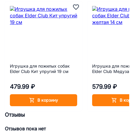
Игрушка для пожилых собак
Игрушка для пожил
Elder Club Кит упругий 19 см
Elder Club Медуза ж
479.99 ₽
579.99 ₽
В корзину
В корз
Отзывы
Отзывов пока нет