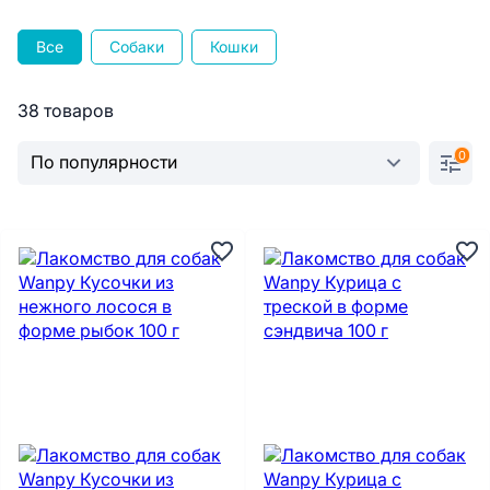
Все
Собаки
Кошки
38 товаров
0