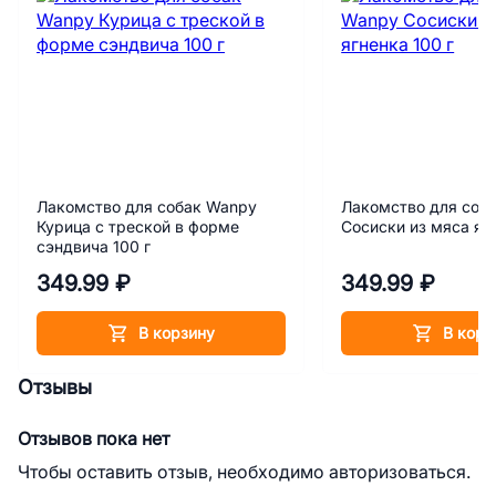
Лакомство для собак Wanpy
Лакомство для соб
Курица с треской в форме
Сосиски из мяса ягн
сэндвича 100 г
349.99 ₽
349.99 ₽
В корзину
В корз
Отзывы
Отзывов пока нет
Чтобы оставить отзыв, необходимо авторизоваться.