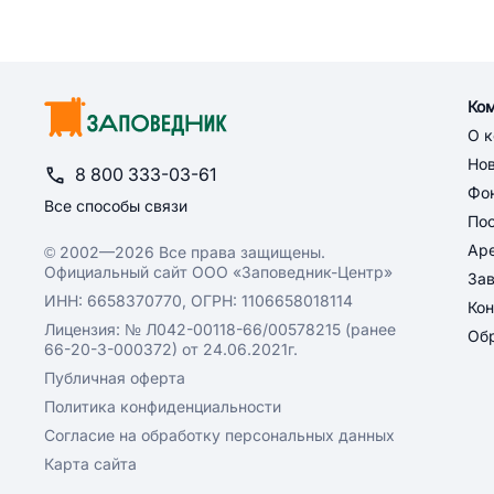
Ко
О 
Но
8 800 333-03-61
Фон
Все способы связи
По
Ар
© 2002—2026 Все права защищены.
Официальный сайт ООО «Заповедник-Центр»
За
ИНН: 6658370770, ОГРН: 1106658018114
Кон
Лицензия: № Л042-00118-66/00578215 (ранее
Обр
66-20-3-000372) от 24.06.2021г.
Публичная оферта
Политика конфиденциальности
Согласие на обработку персональных данных
Карта сайта