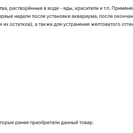
а, растворённые в воде - яды, красители и т.п. Примене
ервые недели после установки аквариума, после оконча
 их остатков), а также для устранения желтоватого отте
.
оторые ранее приобретали данный товар.