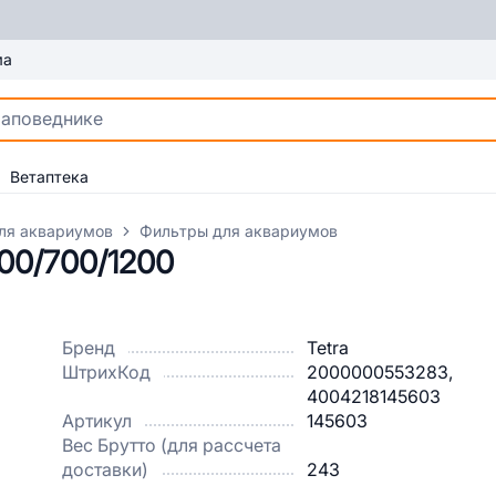
ма
Ветаптека
ля аквариумов
Фильтры для аквариумов
00/700/1200
Бренд
Tetra
ШтрихКод
2000000553283,
4004218145603
Артикул
145603
Вес Брутто (для рассчета
доставки)
243