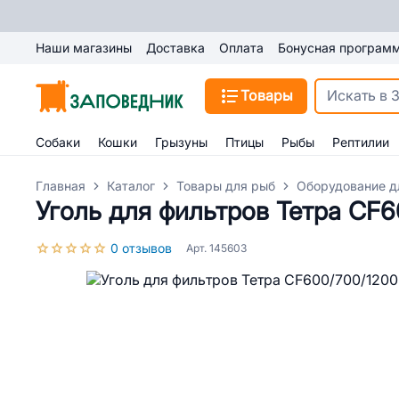
Наши магазины
Доставка
Оплата
Бонусная програм
Товары
Собаки
Кошки
Грызуны
Птицы
Рыбы
Рептилии
Главная
Каталог
Товары для рыб
Оборудование д
Уголь для фильтров Тетра CF6
0 отзывов
Арт. 145603