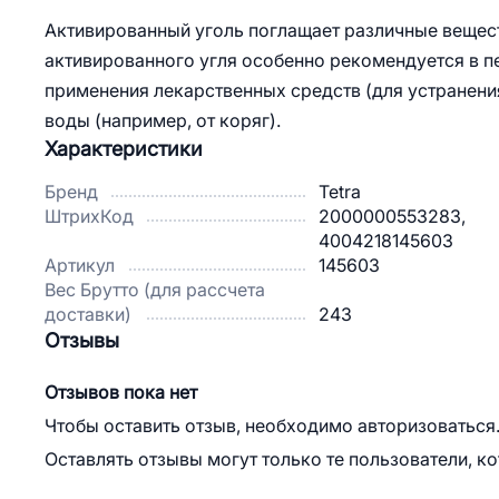
Активированный уголь поглащает различные веществ
активированного угля особенно рекомендуется в п
применения лекарственных средств (для устранения
воды (например, от коряг).
Характеристики
Бренд
Tetra
ШтрихКод
2000000553283,
4004218145603
Артикул
145603
Вес Брутто (для рассчета
доставки)
243
Отзывы
Отзывов пока нет
Чтобы оставить отзыв, необходимо авторизоваться
Оставлять отзывы могут только те пользователи, к