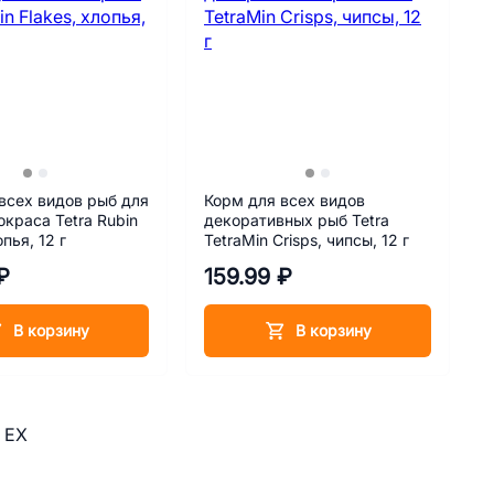
всех видов рыб для
Корм для всех видов
окраса Tetra Rubin
декоративных рыб Tetra
опья, 12 г
TetraMin Crisps, чипсы, 12 г
₽
159.99 ₽
В корзину
В корзину
 EX