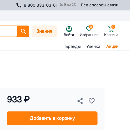
(с 9 до 21)
8 800 333-03-61
Все способы связи
0
0
Знания
Войти
Избранное
Корзина
Бренды
Уценка
Акции
933 ₽
Добавить в корзину