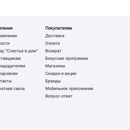
мпания
Покупателям
компании
Доставка
вости
Оплата
д "Счастье в дом"
Возврат
ставщикам
Бонусная программа
ендодателям
Магазины
водчикам
Скидки и акции
такты
Бренды
атная связь
Мобильное приложение
Вопрос-ответ