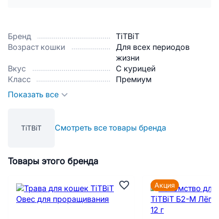
Бренд
TiTBiT
Возраст кошки
Для всех периодов
жизни
Вкус
С курицей
Класс
Премиум
Показать все
Смотреть все товары бренда
TiTBiT
Товары этого бренда
Акция