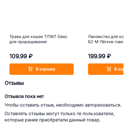
Трава для кошек TiTBiT Овес
Лакомство для коше
для проращивания
Б2-М Лёгкое говяжь
109.99 ₽
199.99 ₽
В корзину
В корз
Отзывы
Отзывов пока нет
Чтобы оставить отзыв, необходимо авторизоваться.
Оставлять отзывы могут только те пользователи,
которые ранее приобретали данный товар.