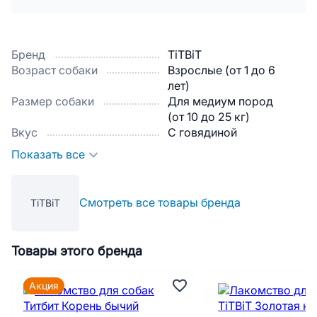
Бренд
TiTBiT
Возраст собаки
Взрослые (от 1 до 6
лет)
Размер собаки
Для медиум пород
(от 10 до 25 кг)
Вкус
С говядиной
Показать все
Смотреть все товары бренда
TiTBiT
Товары этого бренда
Акция