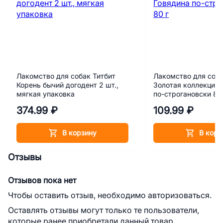
Лакомство для собак Титбит
Лакомство для соба
Корень бычий догодент 2 шт.,
Золотая коллекция 
мягкая упаковка
по-строгановски 80
374.99 ₽
109.99 ₽
В корзину
В корз
Отзывы
Отзывов пока нет
Чтобы оставить отзыв, необходимо авторизоваться.
Оставлять отзывы могут только те пользователи,
которые ранее приобретали данный товар.