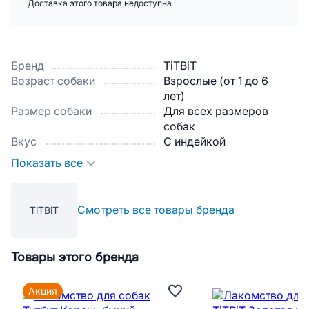
Доставка этого товара недоступна
Бренд
TiTBiT
Возраст собаки
Взрослые (от 1 до 6
лет)
Размер собаки
Для всех размеров
собак
Вкус
С индейкой
Показать все
Смотреть все товары бренда
TiTBiT
Товары этого бренда
Акция