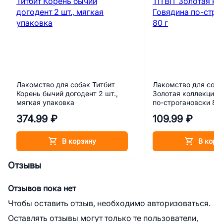
Лакомство для собак Титбит
Лакомство для соба
Корень бычий догодент 2 шт.,
Золотая коллекция 
мягкая упаковка
по-строгановски 80
374.99 ₽
109.99 ₽
В корзину
В корз
Отзывы
Отзывов пока нет
Чтобы оставить отзыв, необходимо авторизоваться.
Оставлять отзывы могут только те пользователи,