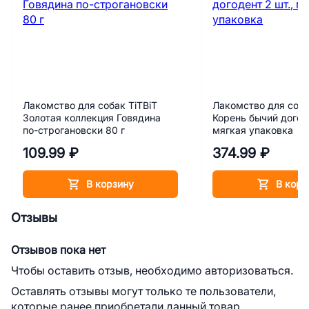
Лакомство для собак TiTBiT
Лакомство для соба
Золотая коллекция Говядина
Корень бычий догоде
по-строгановски 80 г
мягкая упаковка
109.99 ₽
374.99 ₽
В корзину
В корз
Отзывы
Отзывов пока нет
Чтобы оставить отзыв, необходимо авторизоваться.
Оставлять отзывы могут только те пользователи,
которые ранее приобретали данный товар.