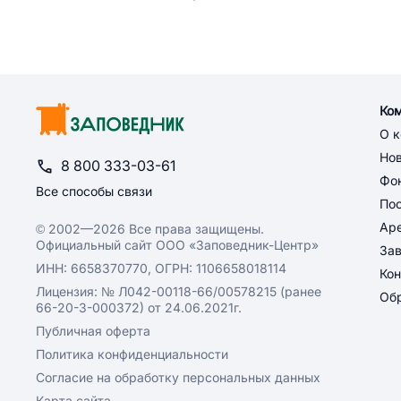
Ко
О 
Но
8 800 333-03-61
Фон
Все способы связи
По
Ар
© 2002—2026 Все права защищены.
Официальный сайт ООО «Заповедник-Центр»
За
ИНН: 6658370770, ОГРН: 1106658018114
Кон
Лицензия: № Л042-00118-66/00578215 (ранее
Обр
66-20-3-000372) от 24.06.2021г.
Публичная оферта
Политика конфиденциальности
Согласие на обработку персональных данных