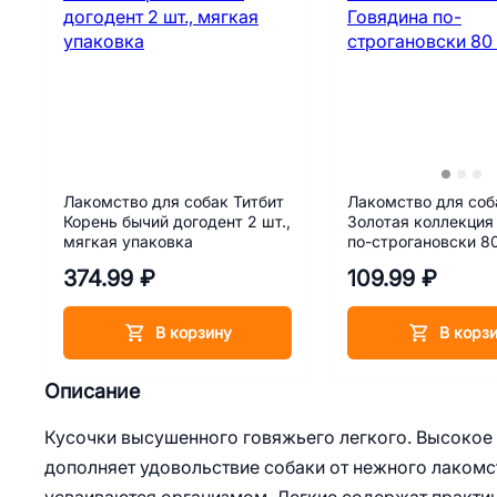
Лакомство для собак Титбит
Лакомство для соба
Корень бычий догодент 2 шт.,
Золотая коллекция
мягкая упаковка
по-строгановски 80
374.99 ₽
109.99 ₽
В корзину
В корз
Описание
Кусочки высушенного говяжьего легкого. Высокое
дополняет удовольствие собаки от нежного лакомс