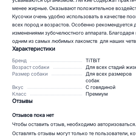
усваиваются организмом. Легкие содержат практиче
менее жирные. Оказывают положительное воздейств
Кусочки очень удобно использовать в качестве поо
всех пород и возрастов. Особенно рекомендуется 
изменениями зубочелюстного аппарата. Благодаря
одним из самых любимых лакомств для наших четв
Характеристики
Бренд
TiTBiT
Возраст собаки
Для всех стадий жиз
Размер собаки
Для всех размеров
собак
Вкус
С говядиной
Класс
Премиум
Отзывы
Отзывов пока нет
Чтобы оставить отзыв, необходимо авторизоваться
Оставлять отзывы могут только те пользователи, к