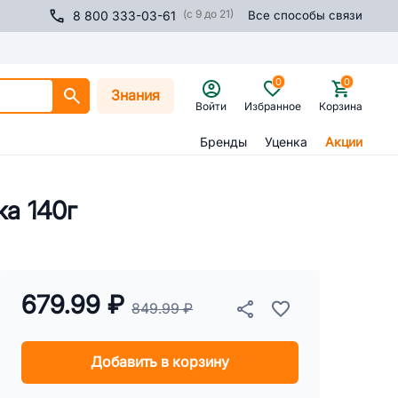
(с 9 до 21)
8 800 333-03-61
Все способы связи
0
0
Знания
Войти
Избранное
Корзина
Бренды
Уценка
Акции
ка 140г
679.99 ₽
849.99 ₽
Добавить в корзину