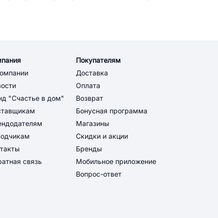
мпания
Покупателям
компании
Доставка
вости
Оплата
д "Счастье в дом"
Возврат
ставщикам
Бонусная программа
ендодателям
Магазины
водчикам
Скидки и акции
такты
Бренды
атная связь
Мобильное приложение
Вопрос-ответ