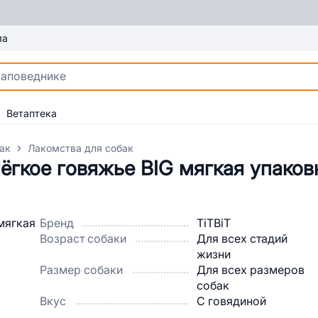
ма
Ветаптека
ак
Лакомства для собак
ёгкое говяжье BIG мягкая упаков
Бренд
TiTBiT
Возраст собаки
Для всех стадий
жизни
Размер собаки
Для всех размеров
собак
Вкус
С говядиной