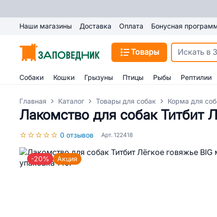
Наши магазины
Доставка
Оплата
Бонусная програм
Товары
Собаки
Кошки
Грызуны
Птицы
Рыбы
Рептилии
Главная
Каталог
Товары для собак
Корма для соб
Лакомство для собак Титбит Л
0 отзывов
Арт. 122418
-20%
Акция