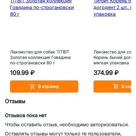
Лакомство для собак TiTBiT
Лакомство для соба
Золотая коллекция Говядина
Корень бычий догоде
по-строгановски 80 г
мягкая упаковка
109.99 ₽
374.99 ₽
В корзину
В корз
Отзывы
Отзывов пока нет
Чтобы оставить отзыв, необходимо авторизоваться.
Оставлять отзывы могут только те пользователи,