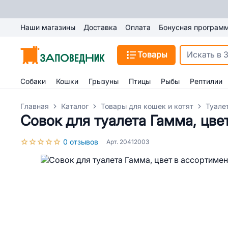
Наши магазины
Доставка
Оплата
Бонусная програм
Товары
Собаки
Кошки
Грызуны
Птицы
Рыбы
Рептилии
Главная
Каталог
Товары для кошек и котят
Туале
Совок для туалета Гамма, цве
0 отзывов
Арт. 20412003