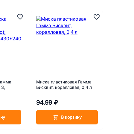
Гамма
Миска пластиковая Гамма
 S,
Бисквит, коралловая, 0,4 л
94.99 ₽
ину
В корзину