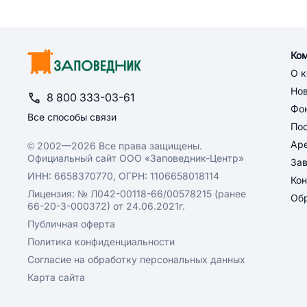
Ко
О 
Но
8 800 333-03-61
Фон
Все способы связи
По
Ар
© 2002—2026 Все права защищены.
Официальный сайт ООО «Заповедник-Центр»
За
ИНН: 6658370770, ОГРН: 1106658018114
Кон
Лицензия: № Л042-00118-66/00578215 (ранее
Обр
66-20-3-000372) от 24.06.2021г.
Публичная оферта
Политика конфиденциальности
Согласие на обработку персональных данных
Карта сайта