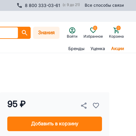
(с 9 до 21)
8 800 333-03-61
Все способы связи
0
0
Знания
Войти
Избранное
Корзина
Бренды
Уценка
Акции
95 ₽
Добавить в корзину