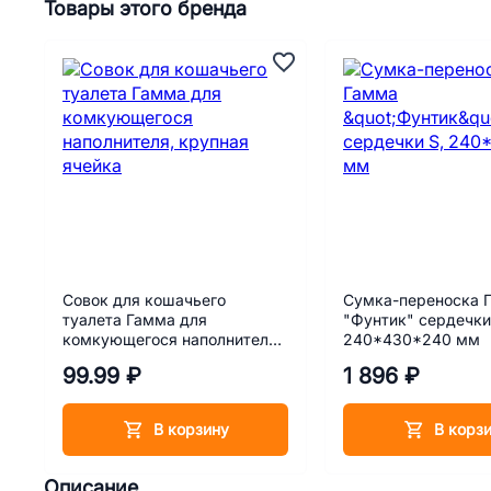
Товары этого бренда
Совок для кошачьего
Сумка-переноска 
туалета Гамма для
"Фунтик" сердечки
комкующегося наполнителя,
240*430*240 мм
крупная ячейка
99.99 ₽
1 896 ₽
В корзину
В корз
Описание