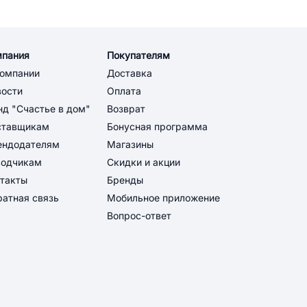
мпания
Покупателям
компании
Доставка
вости
Оплата
д "Счастье в дом"
Возврат
ставщикам
Бонусная программа
ендодателям
Магазины
водчикам
Скидки и акции
такты
Бренды
атная связь
Мобильное приложение
Вопрос-ответ