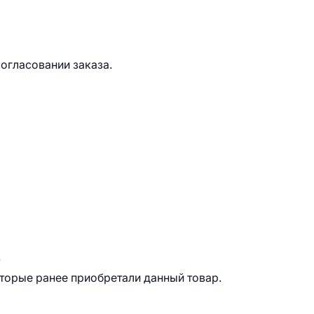
согласовании заказа.
.
оторые ранее приобретали данный товар.