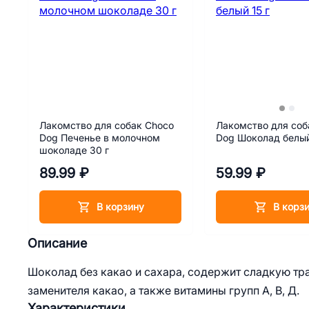
Лакомство для собак Choco
Лакомство для соб
Dog Печенье в молочном
Dog Шоколад белый
шоколаде 30 г
89.99 ₽
59.99 ₽
В корзину
В корз
Описание
Шоколад без какао и сахара, содержит сладкую тр
заменителя какао, а также витамины групп А, В, Д.
Характеристики