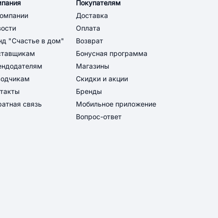
мпания
Покупателям
компании
Доставка
вости
Оплата
д "Счастье в дом"
Возврат
ставщикам
Бонусная программа
ендодателям
Магазины
водчикам
Скидки и акции
такты
Бренды
атная связь
Мобильное приложение
Вопрос-ответ