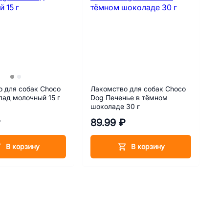
 для собак Choco
Лакомство для собак Choco
ад молочный 15 г
Dog Печенье в тёмном
шоколаде 30 г
₽
89.99 ₽
В корзину
В корзину