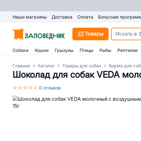
Наши магазины
Доставка
Оплата
Бонусная програм
Товары
Собаки
Кошки
Грызуны
Птицы
Рыбы
Рептилии
Главная
Каталог
Товары для собак
Корма для соб
Шоколад для собак VEDA мол
0 отзывов