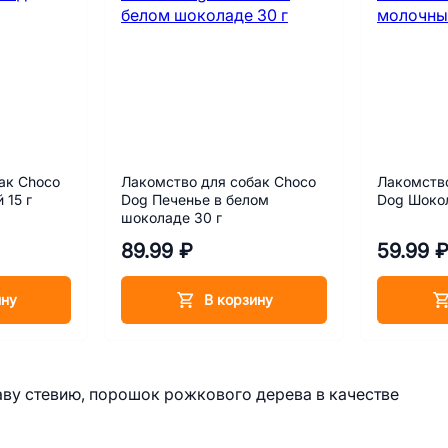
ак Choco
Лакомство для собак Choco
Лакомство
 15 г
Dog Печенье в белом
Dog Шокол
шоколаде 30 г
89.99 ₽
59.99 
ину
В корзину
аву стевию, порошок рожкового дерева в качестве