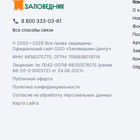
Ко
О 
Но
8 800 333-03-61
Фон
Все способы связи
По
Ар
© 2002—2026 Все права защищены.
Официальный сайт ООО «Заповедник-Центр»
За
ИНН: 6658370770, ОГРН: 1106658018114
Кон
Лицензия: № Л042-00118-66/00578215 (ранее
Обр
66-20-3-000372) от 24.06.2021г.
Публичная оферта
Политика конфиденциальности
Согласие на обработку персональных данных
Карта сайта