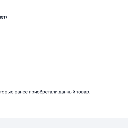
лет)
.
оторые ранее приобретали данный товар.