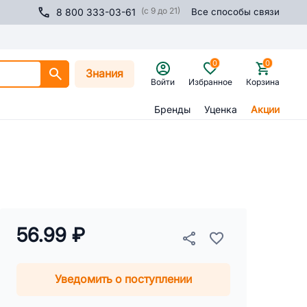
(с 9 до 21)
8 800 333-03-61
Все способы связи
0
0
Знания
Войти
Избранное
Корзина
Бренды
Уценка
Акции
56.99 ₽
Уведомить о поступлении