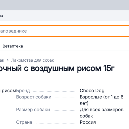
ма
Ветаптека
ак
Лакомства для собак
очный с воздушным рисом 15г
Бренд
Choco Dog
Возраст собаки
Взрослые (от 1 до 6
лет)
Размер собаки
Для всех размеров
собак
Страна
Россия