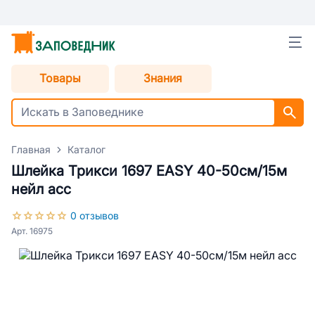
Товары
Знания
Главная
Каталог
Шлейка Трикси 1697 EASY 40-50см/15м
нейл асс
0 отзывов
Арт. 16975