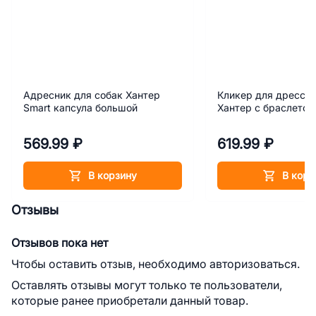
Адресник для собак Хантер
Кликер для дресси
Smart капсула большой
Хантер с браслетом
569.99 ₽
619.99 ₽
В корзину
В корз
Отзывы
Отзывов пока нет
Чтобы оставить отзыв, необходимо авторизоваться.
Оставлять отзывы могут только те пользователи,
которые ранее приобретали данный товар.