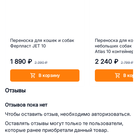
Переноска для кошек и собак
Переноска для кош
Ферпласт JET 10
небольших собак Ф
Atlas 10 контейнер
1 890 ₽
2 240 ₽
2 390 ₽
2 799 ₽
В корзину
В корз
Отзывы
Отзывов пока нет
Чтобы оставить отзыв, необходимо авторизоваться.
Оставлять отзывы могут только те пользователи,
которые ранее приобретали данный товар.