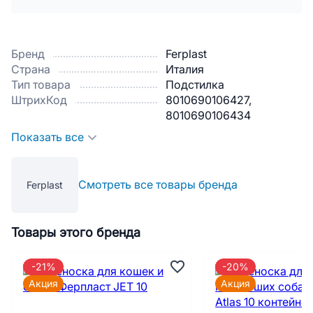
Бренд
Ferplast
Страна
Италия
Тип товара
Подстилка
ШтрихКод
8010690106427,
8010690106434
Показать все
Смотреть все товары бренда
Ferplast
Товары этого бренда
-21%
-20%
Акция
Акция