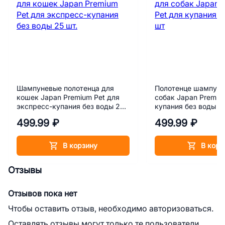
Шампуневые полотенца для
Полотенце шампуне
кошек Japan Premium Pet для
собак Japan Premiu
экспресс-купания без воды 25
купания без воды 2
шт.
499.99 ₽
499.99 ₽
В корзину
В корз
Отзывы
Отзывов пока нет
Чтобы оставить отзыв, необходимо авторизоваться.
Оставлять отзывы могут только те пользователи,