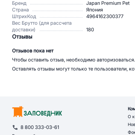
Бренд
Japan Premium Pet
Страна
Япония
ШтрихКод
4964162300377
Вес Брутто (для рассчета
доставки)
180
Отзывы
Отзывов пока нет
Чтобы оставить отзыв, необходимо авторизоваться
Оставлять отзывы могут только те пользователи, к
Ко
О 
Но
8 800 333-03-61
Фон