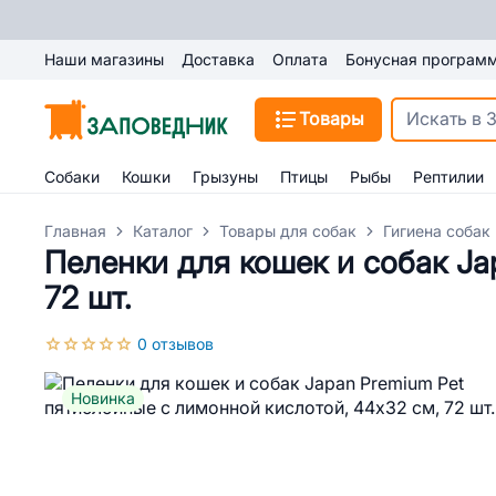
Наши магазины
Доставка
Оплата
Бонусная програм
Товары
Собаки
Кошки
Грызуны
Птицы
Рыбы
Рептилии
Главная
Каталог
Товары для собак
Гигиена собак
Пеленки для кошек и собак Ja
72 шт.
0 отзывов
Новинка