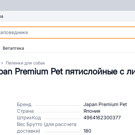
ма
Ветаптека
Пеленки для собак
pan Premium Pet пятислойные с л
Бренд
Japan Premium Pet
Страна
Япония
ШтрихКод
4964162300377
Вес Брутто (для рассчета
доставки)
180