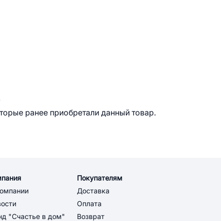
.
оторые ранее приобретали данный товар.
мпания
Покупателям
компании
Доставка
вости
Оплата
д "Счастье в дом"
Возврат