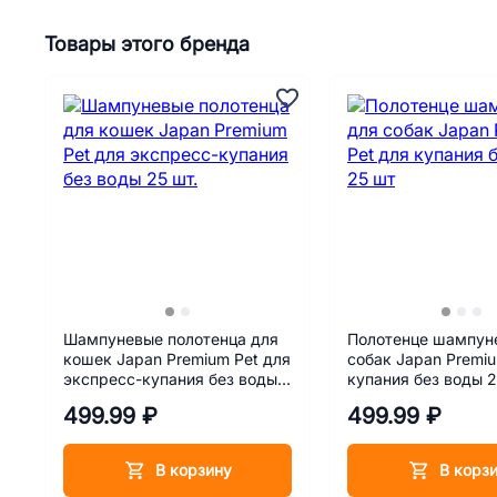
Товары этого бренда
Шампуневые полотенца для
Полотенце шампун
кошек Japan Premium Pet для
собак Japan Premiu
экспресс-купания без воды
купания без воды 
25 шт.
499.99 ₽
499.99 ₽
В корзину
В корз