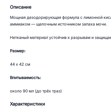
Описание
Мощная дезодорирующая формула с лимонной кисло
аммиаком — щелочным источником запаха мочи.
Нетканый материал устойчив к разрывам и защищае
Размер:
44 х 42 см
Впитываемость:
около 90 мл (до трёх траз)
Характеристики