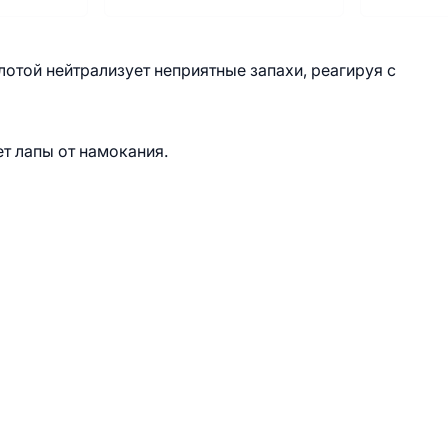
той нейтрализует неприятные запахи, реагируя с
т лапы от намокания.