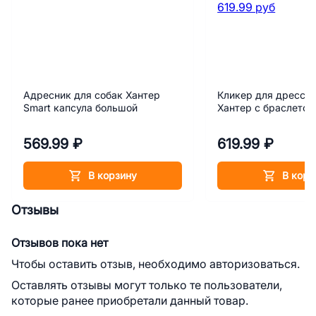
Адресник для собак Хантер
Кликер для дресси
Smart капсула большой
Хантер с браслетом
569.99 ₽
619.99 ₽
В корзину
В корз
Отзывы
Отзывов пока нет
Чтобы оставить отзыв, необходимо авторизоваться.
Оставлять отзывы могут только те пользователи,
которые ранее приобретали данный товар.