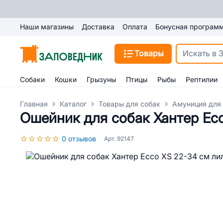
Наши магазины
Доставка
Оплата
Бонусная програм
Товары
Собаки
Кошки
Грызуны
Птицы
Рыбы
Рептилии
Главная
Каталог
Товары для собак
Амуниция для
Ошейник для собак Хантер Ec
0 отзывов
Арт. 92147