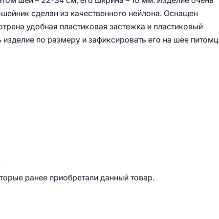
том шеи – 22-34 см, его ширина – 10 мм. Изделие очень
ошейник сделан из качественного нейлона. Оснащен
трена удобная пластиковая застежка и пластиковый
 изделие по размеру и зафиксировать его на шее питомц
.
оторые ранее приобретали данный товар.