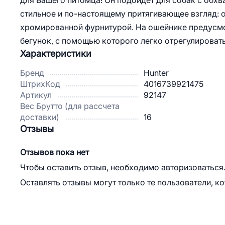
для Вашего питомца! Он подойдет для собак с обхва
стильное и по-настоящему притягивающее взгляд: 
хромированной фурнитурой. На ошейнике предусмо
бегунок, с помощью которого легко отрегулировать
Характеристики
Бренд
Hunter
ШтрихКод
4016739921475
Артикул
92147
Вес Брутто (для рассчета
доставки)
16
Отзывы
Отзывов пока нет
Чтобы оставить отзыв, необходимо авторизоваться
Оставлять отзывы могут только те пользователи, к