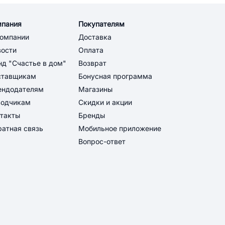
мпания
Покупателям
компании
Доставка
вости
Оплата
д "Счастье в дом"
Возврат
ставщикам
Бонусная программа
ендодателям
Магазины
водчикам
Скидки и акции
такты
Бренды
атная связь
Мобильное приложение
Вопрос-ответ