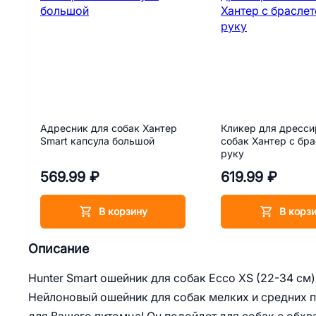
Адресник для собак Хантер
Кликер для дресси
Smart капсула большой
собак Хантер с бр
руку
569.99 ₽
619.99 ₽
В корзину
В корз
Описание
Hunter Smart ошейник для собак Ecco XS (22-34 см)
Нейлоновый ошейник для собак мелких и средних по