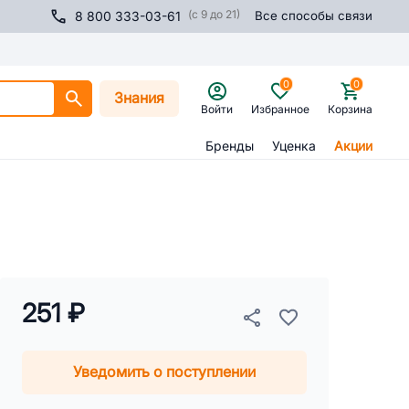
(с 9 до 21)
8 800 333-03-61
Все способы связи
0
0
Знания
Войти
Избранное
Корзина
Бренды
Уценка
Акции
251 ₽
Уведомить о поступлении