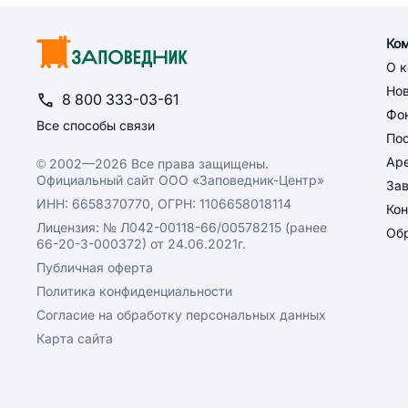
Ко
О 
Но
8 800 333-03-61
Фон
Все способы связи
По
Ар
© 2002—2026 Все права защищены.
Официальный сайт ООО «Заповедник-Центр»
За
ИНН: 6658370770, ОГРН: 1106658018114
Кон
Лицензия: № Л042-00118-66/00578215 (ранее
Обр
66-20-3-000372) от 24.06.2021г.
Публичная оферта
Политика конфиденциальности
Согласие на обработку персональных данных
Карта сайта