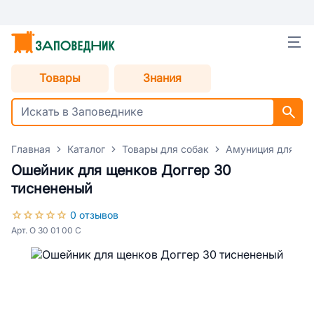
Товары
Знания
Главная
Каталог
Товары для собак
Амуниция для со
Ошейник для щенков Доггер 30
тиснененый
0 отзывов
Арт. О 30 01 00 С