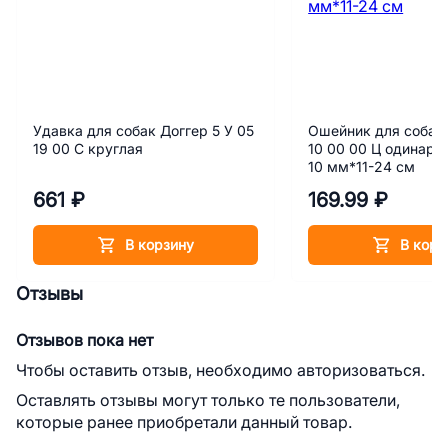
Удавка для собак Доггер 5 У 05
Ошейник для собак 
19 00 С круглая
10 00 00 Ц одинарн
10 мм*11-24 см
661 ₽
169.99 ₽
В корзину
В корз
Отзывы
Отзывов пока нет
Чтобы оставить отзыв, необходимо авторизоваться.
Оставлять отзывы могут только те пользователи,
которые ранее приобретали данный товар.