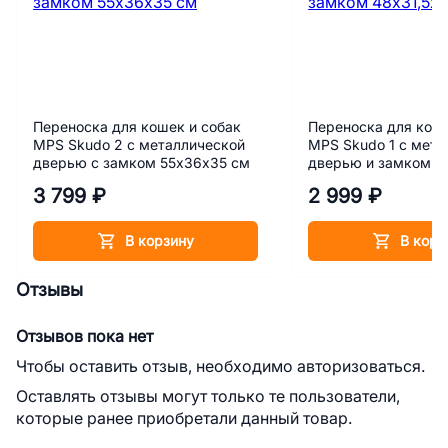
Переноска для кошек и собак
Переноска для коше
MPS Skudo 2 с металлической
MPS Skudo 1 с мета
дверью с замком 55х36х35 см
дверью и замком 4
см
3 799 ₽
2 999 ₽
В корзину
В корз
Отзывы
Отзывов пока нет
Чтобы оставить отзыв, необходимо авторизоваться.
Оставлять отзывы могут только те пользователи,
которые ранее приобретали данный товар.