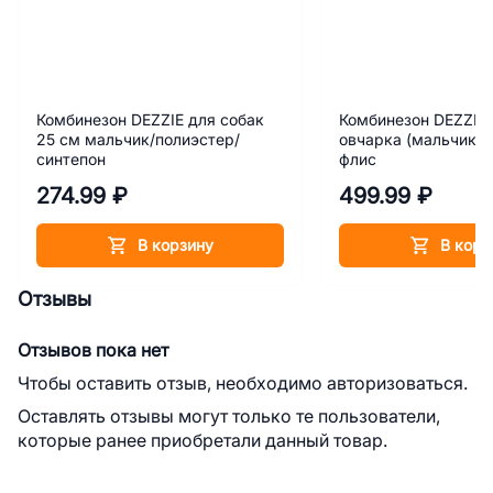
Комбинезон DEZZIE для собак
Комбинезон DEZZIE 
25 см мальчик/полиэстер/
овчарка (мальчик) 
синтепон
флис
274.99 ₽
499.99 ₽
В корзину
В корз
Отзывы
Отзывов пока нет
Чтобы оставить отзыв, необходимо авторизоваться.
Оставлять отзывы могут только те пользователи,
которые ранее приобретали данный товар.