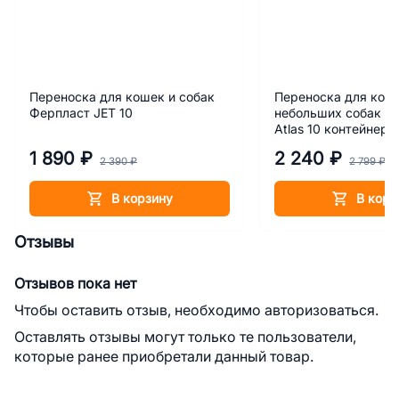
Переноска для кошек и собак
Переноска для кош
Ферпласт JET 10
небольших собак Ф
Atlas 10 контейнер
1 890 ₽
2 240 ₽
2 390 ₽
2 799 ₽
В корзину
В корз
Отзывы
Отзывов пока нет
Чтобы оставить отзыв, необходимо авторизоваться.
Оставлять отзывы могут только те пользователи,
которые ранее приобретали данный товар.