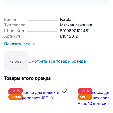
Бренд
Ferplast
Тип товара
Мягкая лежанка
ШтрихКод
8010690102481
Артикул
81042012
Показать все
Смотреть все товары бренда
Ferplast
Товары этого бренда
-21%
-20%
Акция
Акция