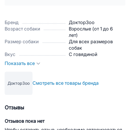
Бренд
ДокторЗоо
Возраст собаки
Взрослые (от 1 до 6
лет)
Размер собаки
Для всех размеров
собак
Вкус
С говядиной
Показать все
Смотреть все товары бренда
ДокторЗоо
Отзывы
Отзывов пока нет
Чтобы оставить отзыв, необходимо авторизоваться.