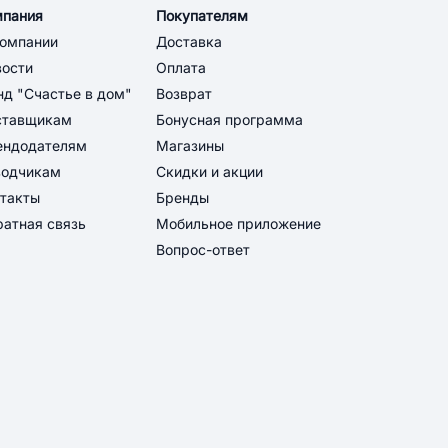
мпания
Покупателям
компании
Доставка
вости
Оплата
д "Счастье в дом"
Возврат
ставщикам
Бонусная программа
ендодателям
Магазины
водчикам
Скидки и акции
такты
Бренды
атная связь
Мобильное приложение
Вопрос-ответ