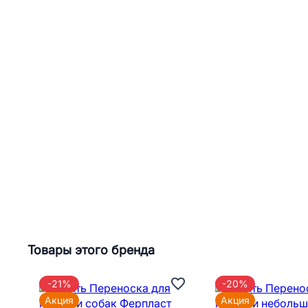
Товары этого бренда
-21%
-20%
Акция
Акция