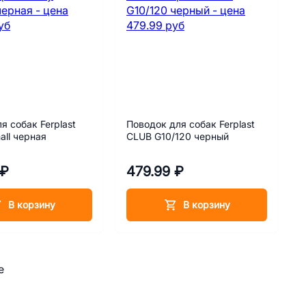
я собак Ferplast
Поводок для собак Ferplast
all черная
CLUB G10/120 черный
 ₽
479.99 ₽
В корзину
В корзину
е