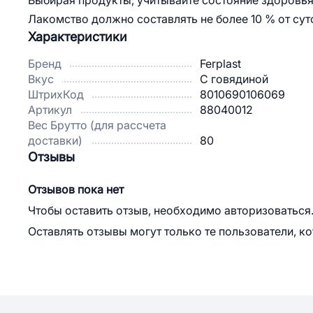
Выбирая продукты, учитывайте состояние здоровья
Лакомство должно составлять не более 10 % от су
Характеристики
Бренд
Ferplast
Вкус
С говядиной
ШтрихКод
8010690106069
Артикул
88040012
Вес Брутто (для рассчета
доставки)
80
Отзывы
Отзывов пока нет
Чтобы оставить отзыв, необходимо авторизоваться
Оставлять отзывы могут только те пользователи, к