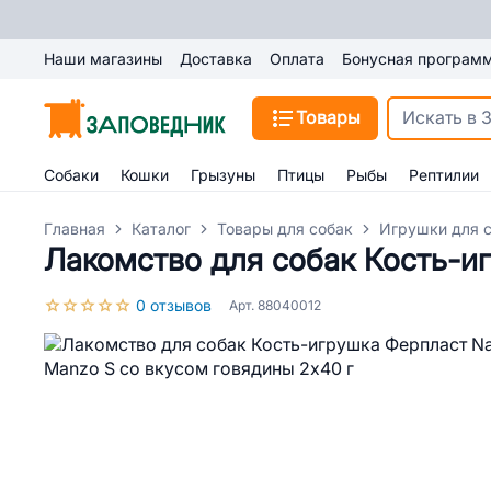
Наши магазины
Доставка
Оплата
Бонусная програм
Товары
Собаки
Кошки
Грызуны
Птицы
Рыбы
Рептилии
Главная
Каталог
Товары для собак
Игрушки для 
Лакомство для собак Кость-иг
0 отзывов
Арт. 88040012