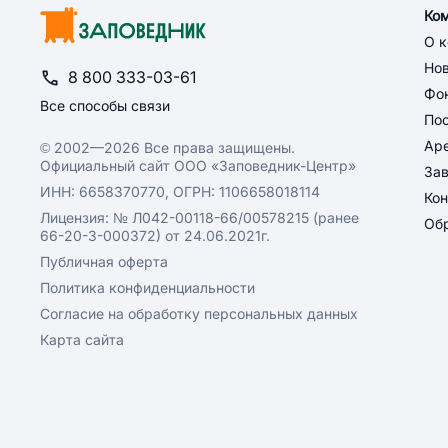
Ко
О 
Но
8 800 333-03-61
Фон
Все способы связи
По
Ар
© 2002—2026 Все права защищены.
Официальный сайт ООО «Заповедник-Центр»
За
ИНН: 6658370770, ОГРН: 1106658018114
Кон
Лицензия: № Л042-00118-66/00578215 (ранее
Обр
66-20-3-000372) от 24.06.2021г.
Публичная оферта
Политика конфиденциальности
Согласие на обработку персональных данных
Карта сайта