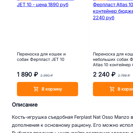
Переноска для кошек и
Переноска для кош
собак Ферпласт JET 10
небольших собак 
Atlas 10 контейнер
1 890 ₽
2 240 ₽
2 390 ₽
2 799 ₽
В корзину
В корз
Описание
Кость-игрушка съедобная Ferplast Nat Osso Manzo в
дополнения к основному рациону. Его можно испол