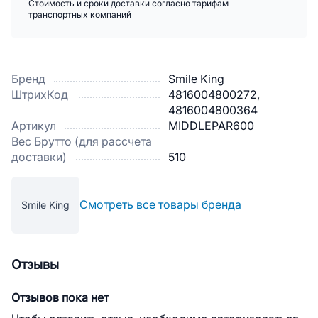
Стоимость и сроки доставки согласно тарифам
транспортных компаний
Бренд
Smile King
ШтрихКод
4816004800272,
4816004800364
Артикул
MIDDLEPAR600
Вес Брутто (для рассчета
доставки)
510
Смотреть все товары бренда
Smile King
Отзывы
Отзывов пока нет