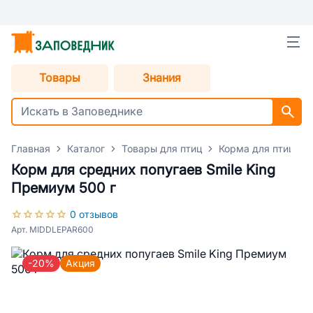
Товары
Знания
Главная
Каталог
Товары для птиц
Корма для птиц
Корм для средних попугаев Smile King
Премиум 500 г
0 отзывов
Арт. MIDDLEPAR600
-20%
Акция