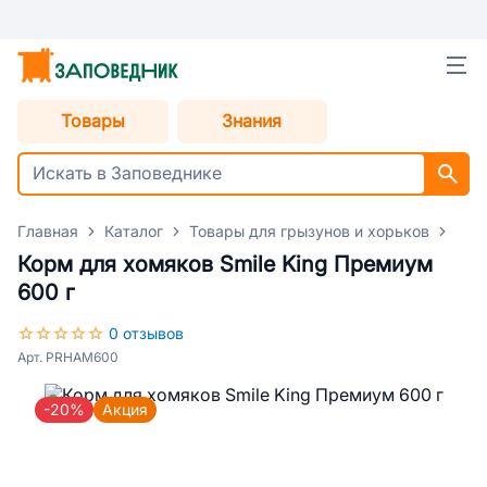
Товары
Знания
Главная
Каталог
Товары для грызунов и хорьков
Кор
Корм для хомяков Smile King Премиум
600 г
0 отзывов
Арт. PRHAM600
-20%
Акция