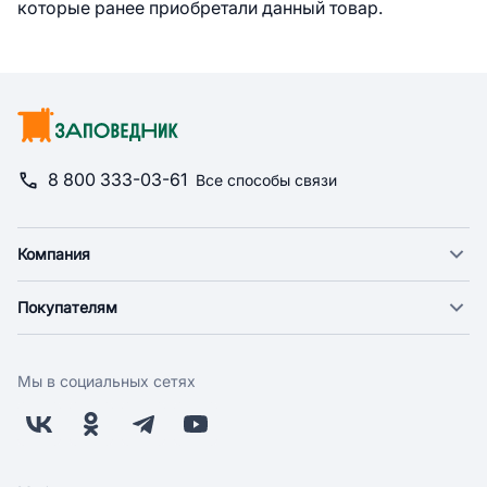
которые ранее приобретали данный товар.
8 800 333-03-61
Все способы связи
Компания
О компании
Покупателям
Новости
Доставка
Фонд "Счастье в дом"
Оплата
Поставщикам
Мы в социальных сетях
Возврат
Арендодателям
Бонусная программа
Заводчикам
Магазины
Контакты
Скидки и акции