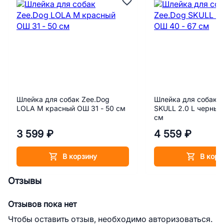
Шлейка для собак Zee.Dog
Шлейка для собак Z
LOLA М красный ОШ 31 - 50 см
SKULL 2.0 L черный
см
3 599 ₽
4 559 ₽
В корзину
В корз
Отзывы
Отзывов пока нет
Чтобы оставить отзыв, необходимо авторизоваться.