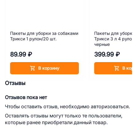
Пакеты для уборки за собаками
Пакеты для уборки 
Трикси 1 рулон/20 шт.
Трикси 3 л 4 рулона
черные
89.99 ₽
399.99 ₽
В корзину
В корз
Отзывы
Отзывов пока нет
Чтобы оставить отзыв, необходимо авторизоваться.
Оставлять отзывы могут только те пользователи,
которые ранее приобретали данный товар.