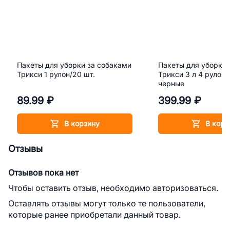
Пакеты для уборки за собаками
Пакеты для уборки 
Трикси 1 рулон/20 шт.
Трикси 3 л 4 рулона
черные
89.99 ₽
399.99 ₽
В корзину
В корз
Отзывы
Отзывов пока нет
Чтобы оставить отзыв, необходимо авторизоваться.
Оставлять отзывы могут только те пользователи,
которые ранее приобретали данный товар.