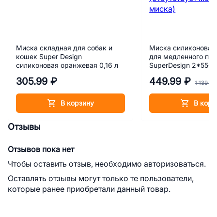
Миска складная для собак и
Миска силиконовая
кошек Super Design
для медленного по
силиконовая оранжевая 0,16 л
SuperDesign 2*550 
(отсутствует метал
305.99 ₽
449.99 ₽
миска)
1 139 ₽
В корзину
В корз
Отзывы
Отзывов пока нет
Чтобы оставить отзыв, необходимо авторизоваться.
Оставлять отзывы могут только те пользователи,
которые ранее приобретали данный товар.