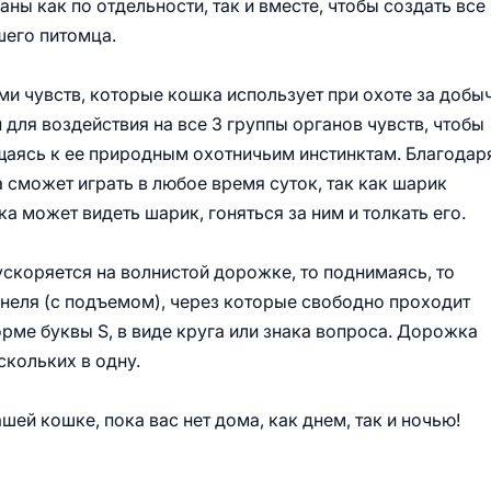
аны как по отдельности, так и вместе, чтобы создать все
шего питомца.
ми чувств, которые кошка использует при охоте за добыч
 для воздействия на все 3 группы органов чувств, чтобы
ащаясь к ее природным охотничьим инстинктам. Благодар
сможет играть в любое время суток, так как шарик
ка может видеть шарик, гоняться за ним и толкать его.
ускоряется на волнистой дорожке, то поднимаясь, то
ннеля (с подъемом), через которые свободно проходит
рме буквы S, в виде круга или знака вопроса. Дорожка
скольких в одну.
ей кошке, пока вас нет дома, как днем, так и ночью!