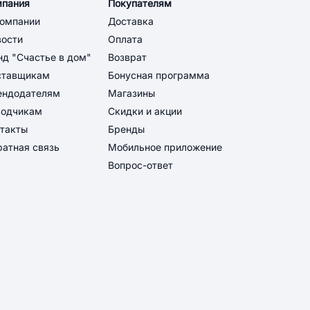
мпания
Покупателям
компании
Доставка
вости
Оплата
д "Счастье в дом"
Возврат
ставщикам
Бонусная программа
ендодателям
Магазины
водчикам
Скидки и акции
такты
Бренды
атная связь
Мобильное приложение
Вопрос-ответ