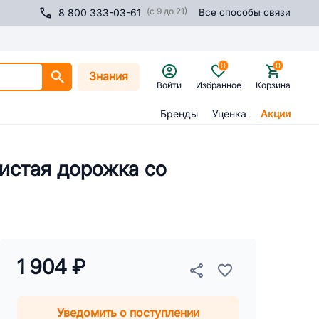
(с 9 до 21)
8 800 333-03-61
Все способы связи
0
0
Знания
Войти
Избранное
Корзина
Бренды
Уценка
Акции
нистая дорожка со
1 904 ₽
Уведомить о поступлении