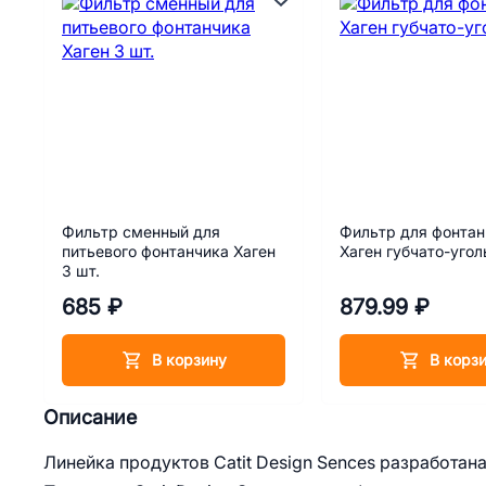
Фильтр сменный для
Фильтр для фонтан
питьевого фонтанчика Хаген
Хаген губчато-уго
3 шт.
685 ₽
879.99 ₽
В корзину
В корз
Описание
Линейка продуктов Catit Design Sences разработана