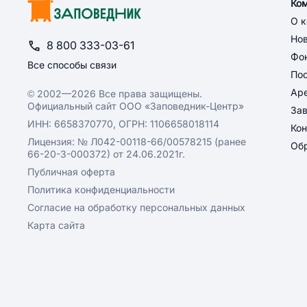
Ко
О 
Но
8 800 333-03-61
Фон
Все способы связи
По
Ар
© 2002—2026 Все права защищены.
Официальный сайт ООО «Заповедник-Центр»
За
ИНН: 6658370770, ОГРН: 1106658018114
Кон
Лицензия: № Л042-00118-66/00578215 (ранее
Обр
66-20-3-000372) от 24.06.2021г.
Публичная оферта
Политика конфиденциальности
Согласие на обработку персональных данных
Карта сайта