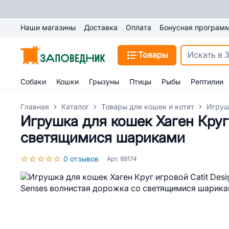
Наши магазины
Доставка
Оплата
Бонусная програм
Товары
Собаки
Кошки
Грызуны
Птицы
Рыбы
Рептилии
Главная
Каталог
Товары для кошек и котят
Игруш
Игрушка для кошек Хаген Круг
светящимися шариками
0 отзывов
Арт. 88174