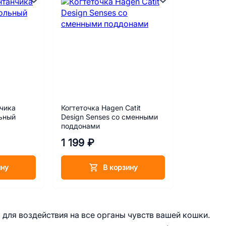
чика
Когтеточка Hagen Catit
льный
Design Senses со сменными
поддонами
1 199 ₽
ину
В корзину
 для воздействия на все органы чувств вашей кошки.