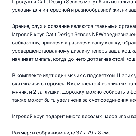
Продукты Catit Design Sences могут быть использов
условия для интересной и разнообразной жизни ва
Зрение, слух и осязание являются главными органа
Игровой круг Catit Design Sences NEWпредназначен
соблазнить, привлечь и развлечь вашу кошку, обр
усовершенствованному дизайну теперь ваша кошка 
начинает мигать, когда до него дотрагиваются! Кош
В комплекте идет один мячик с подсветкой. Шарик 
скатываясь с горочек. В комплекте 4 волнистых то
мячик, и 2 заглушки. Дорожку можно собирать в фо
также может быть увеличена за счет соединения не
Игровой круг подарит много веселых часов игры ваш
Размер: в собранном виде 37 х 79 х 8 см.