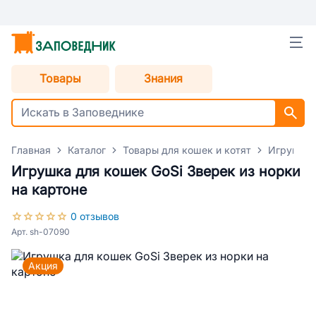
Товары
Знания
Главная
Каталог
Товары для кошек и котят
Игрушки 
Игрушка для кошек GoSi Зверек из норки
на картоне
0 отзывов
Арт. sh-07090
Акция