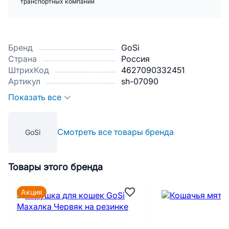
транспортных компаний
Бренд
GoSi
Страна
Россия
ШтрихКод
4627090332451
Артикул
sh-07090
Показать все
Смотреть все товары бренда
GoSi
Товары этого бренда
Акция