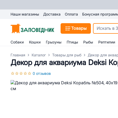
Наши магазины
Доставка
Оплата
Бонусная програм
Товары
Собаки
Кошки
Грызуны
Птицы
Рыбы
Рептилии
Главная
Каталог
Товары для рыб
Декор для аква
Декор для аквариума Deksi Ко
0 отзывов