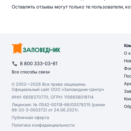
Оставлять отзывы могут только те пользователи, к
Ко
О 
Но
8 800 333-03-61
Фон
Все способы связи
По
Ар
© 2002—2026 Все права защищены.
Официальный сайт ООО «Заповедник-Центр»
За
ИНН: 6658370770, ОГРН: 1106658018114
Кон
Лицензия: № Л042-00118-66/00578215 (ранее
Обр
66-20-3-000372) от 24.06.2021г.
Публичная оферта
Политика конфиденциальности