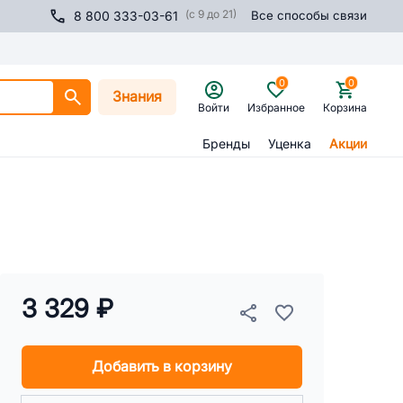
(с 9 до 21)
8 800 333-03-61
Все способы связи
0
0
Знания
Войти
Избранное
Корзина
Бренды
Уценка
Акции
3 329 ₽
Добавить в корзину