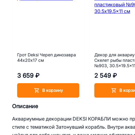
Грот Deksi Череп динозавра
Декор для аквариу
44х20х17 см
Скелет рыбы плас
№903, 30.5x19.5x1
3 659 ₽
2 549 ₽
В корзину
В корз
Описание
Аквариумные декорации DEKSI КОРАБЛИ можно пр
стиле с тематикой Затонувший корабль. Внутри а