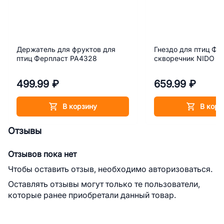
Держатель для фруктов для
Гнездо для птиц Фе
птиц Ферпласт РА4328
скворечник NIDO с
499.99 ₽
659.99 ₽
В корзину
В корз
Отзывы
Отзывов пока нет
Чтобы оставить отзыв, необходимо авторизоваться.
Оставлять отзывы могут только те пользователи,
которые ранее приобретали данный товар.