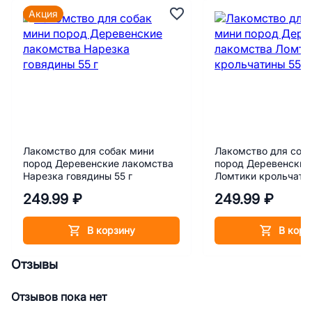
Акция
Лакомство для собак мини
Лакомство для соб
пород Деревенские лакомства
пород Деревенские
Нарезка говядины 55 г
Ломтики крольчатин
249.99 ₽
249.99 ₽
В корзину
В корз
Отзывы
Отзывов пока нет