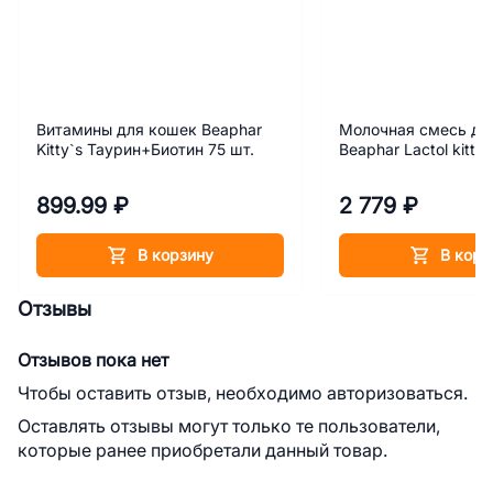
Витамины для кошек Beaphar
Молочная смесь дл
Kitty`s Таурин+Биотин 75 шт.
Beaphar Lactol kitty 
899.99 ₽
2 779 ₽
В корзину
В корз
Отзывы
Отзывов пока нет
Чтобы оставить отзыв, необходимо авторизоваться.
Оставлять отзывы могут только те пользователи,
которые ранее приобретали данный товар.