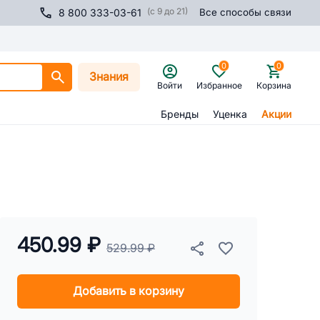
(с 9 до 21)
8 800 333-03-61
Все способы связи
0
0
Знания
Войти
Избранное
Корзина
Бренды
Уценка
Акции
450.99 ₽
529.99 ₽
Добавить в корзину