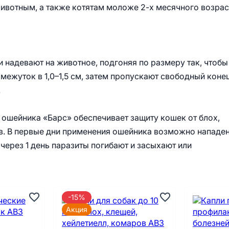
отным, а также котятам моложе 2-х месячного возрас
 надевают на животное, подгоняя по размеру так, чтобы
ежуток в 1,0–1,5 см, затем пропускают свободный коне
.
ошейника «Барс» обеспечивает защиту кошек от блох,
в. В первые дни применения ошейника возможно нападе
через 1 день паразиты погибают и засыхают или
-15%
Акция