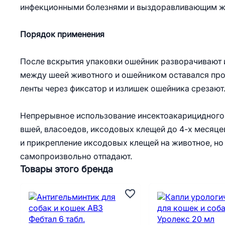
инфекционными болезнями и выздоравливающим жив
Порядок применения
После вскрытия упаковки ошейник разворачивают и
между шеей животного и ошейником оставался пром
ленты через фиксатор и излишек ошейника срезают
Непрерывное использование инсектоакарицидного 
вшей, власоедов, иксодовых клещей до 4-х месяце
и прикрепление иксодовых клещей на животное, но 
самопроизвольно отпадают.
Товары этого бренда