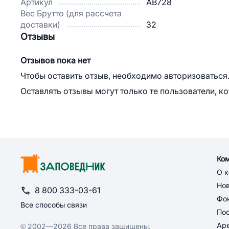
Артикул
AB728
Вес Брутто (для рассчета
доставки)
32
Отзывы
Отзывов пока нет
Чтобы оставить отзыв, необходимо авторизоваться
Оставлять отзывы могут только те пользователи, к
Ко
О 
Но
8 800 333-03-61
Фон
Все способы связи
По
Ар
© 2002—2026 Все права защищены.