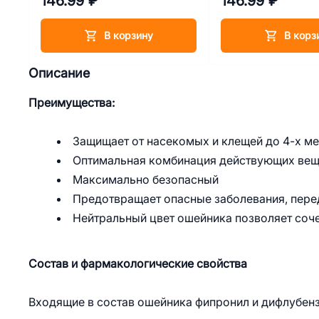
146.99 ₽
146.99 ₽
В корзину
В корз
Описание
Преимущества:
Защищает от насекомых и клещей до 4-х м
Оптимальная комбинация действующих веще
Максимально безопасный
Предотвращает опасные заболевания, пер
Нейтральный цвет ошейника позволяет соч
Состав и фармакологические свойства
Входящие в состав ошейника фипронил и дифлубен