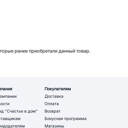
.
оторые ранее приобретали данный товар.
мпания
Покупателям
компании
Доставка
вости
Оплата
д "Счастье в дом"
Возврат
ставщикам
Бонусная программа
ендодателям
Магазины