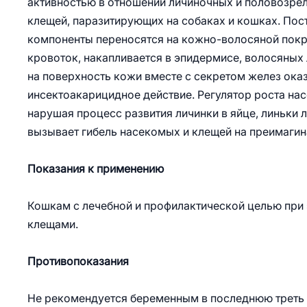
активностью в отношении личиночных и половозрел
клещей, паразитирующих на собаках и кошках. Пос
компоненты переносятся на кожно-волосяной покр
кровоток, накапливается в эпидермисе, волосяных
на поверхность кожи вместе с секретом желез ока
инсектоакарицидное действие. Регулятор роста нас
нарушая процесс развития личинки в яйце, линьки 
вызывает гибель насекомых и клещей на преимагин
Показания к применению
Кошкам с лечебной и профилактической целью при 
клещами.
Противопоказания
Не рекомендуется беременным в последнюю треть