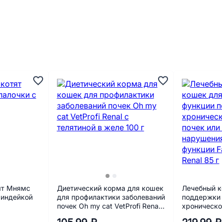
ят Мнямс
Диетический корма для кошек
Лечебный к
 индейкой
для профилактики заболеваний
поддержки 
почек Oh my cat VetProfi Renal
хроническо
с телятиной в желе 100 г
или при вр