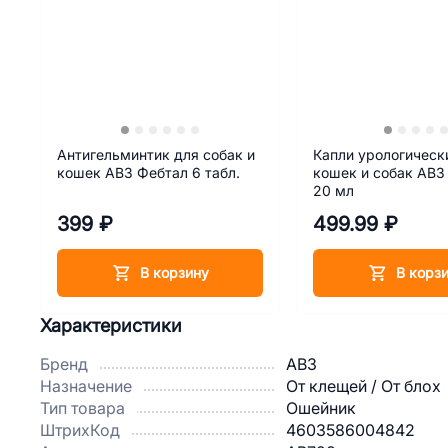
Антигельминтик для собак и
Капли урологическ
кошек АВЗ Фебтал 6 табл.
кошек и собак АВЗ
20 мл
399 ₽
499.99 ₽
В корзину
В корз
Характеристики
Бренд
АВЗ
Назначение
От клещей / От блох
Тип товара
Ошейник
ШтрихКод
4603586004842