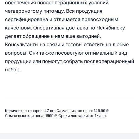
обеспечения послеоперационных условий
четвероногому питомцу. Вся продукция
сертифицирована и отличается превосходным
качеством. Оперативная доставка по Челябинску
делает обращение к нам еще выгодней.
Консультанты на связи и готовы ответить на любые
вопросы. Они также посоветуют оптимальный вид
продукции или помогут собрать послеоперационный
набор.
Сводная информация по категор
Количество товаров: 
47 шт. 
Самая низкая цена: 
146.99 ₽. 
Самая высокая цена: 
1999 ₽. 
Сроки доставки: 
от 1 часа. 