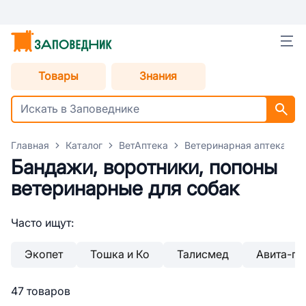
Товары
Знания
Главная
Каталог
ВетАптека
Ветеринарная аптека для
Бандажи, воротники, попоны
ветеринарные для собак
Часто ищут:
Экопет
Тошка и Ко
Талисмед
Авита-гр
47 товаров