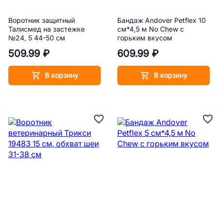
Воротник защитный
Бандаж Andover Petflex 10
Талисмед на застежке
см*4,5 м No Chew с
№24, 5 44-50 см
горьким вкусом
509.99 ₽
609.99 ₽
В корзину
В корзину