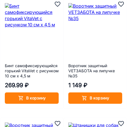
Бинт самофиксирующийся
Воротник защитный
горький VitaVet с рисунком
VETЗАБОТА на липучке
10 см х 4,5 м
№35
269.99 ₽
1 149 ₽
В корзину
В корзину