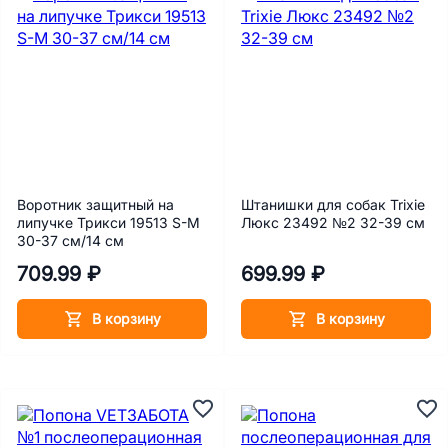
Воротник защитный на
Штанишки для собак Trixie
липучке Трикси 19513 S-M
Люкс 23492 №2 32-39 см
30-37 см/14 см
709.99 ₽
699.99 ₽
В корзину
В корзину