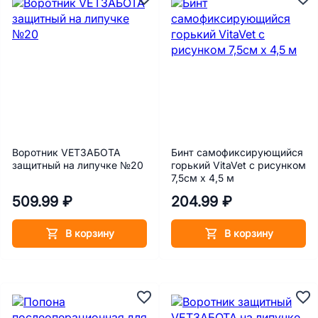
Воротник VETЗАБОТА
Бинт самофиксирующийся
защитный на липучке №20
горький VitaVet с рисунком
7,5см х 4,5 м
509.99 ₽
204.99 ₽
В корзину
В корзину