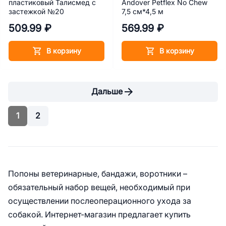
пластиковый Талисмед с
Andover Petflex No Chew
застежкой №20
7,5 см*4,5 м
509.99 ₽
569.99 ₽
В корзину
В корзину
Дальше
1
2
Попоны ветеринарные, бандажи, воротники –
обязательный набор вещей, необходимый при
осуществлении послеоперационного ухода за
собакой. Интернет-магазин предлагает купить