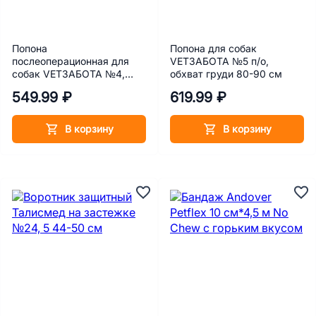
Попона
Попона для собак
послеоперационная для
VETЗАБОТА №5 п/о,
собак VETЗАБОТА №4,
обхват груди 80-90 см
обхват груди 69-80 см
549.99 ₽
619.99 ₽
В корзину
В корзину