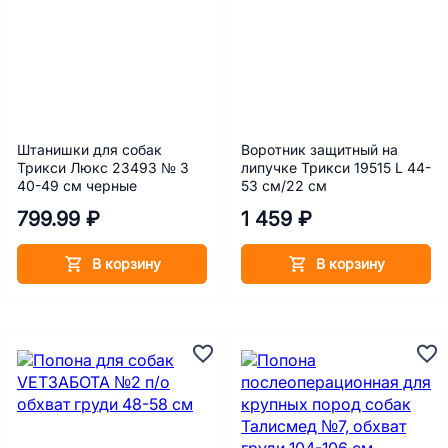
Штанишки для собак
Воротник защитный на
Трикси Люкс 23493 № 3
липучке Трикси 19515 L 44-
40-49 см черные
53 см/22 см
799.99 ₽
1 459 ₽
В корзину
В корзину