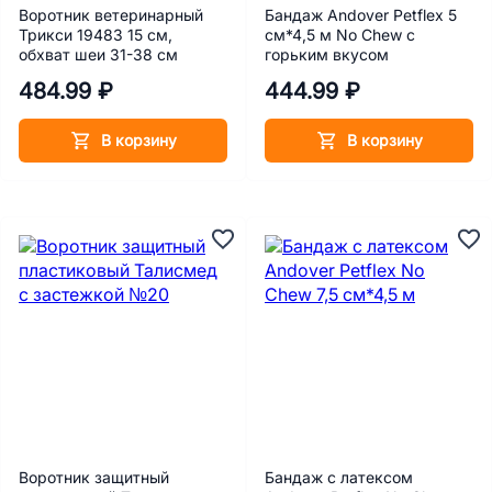
Воротник ветеринарный
Бандаж Andover Petflex 5
Трикси 19483 15 см,
см*4,5 м No Chew с
обхват шеи 31-38 см
горьким вкусом
484.99 ₽
444.99 ₽
В корзину
В корзину
Воротник защитный
Бандаж с латексом