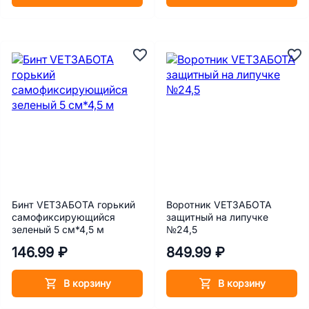
Бинт VETЗАБОТА горький
Воротник VETЗАБОТА
самофиксирующийся
защитный на липучке
зеленый 5 см*4,5 м
№24,5
146.99 ₽
849.99 ₽
В корзину
В корзину