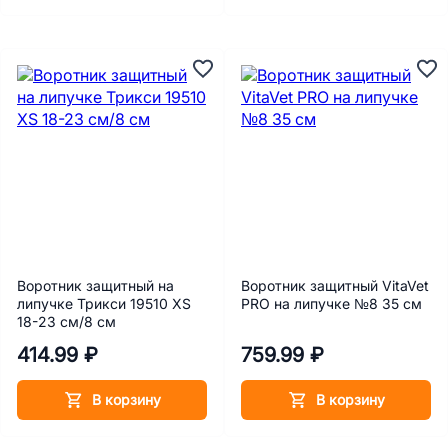
Воротник защитный на
Воротник защитный VitaVet
липучке Трикси 19510 XS
PRO на липучке №8 35 см
18-23 см/8 см
414.99 ₽
759.99 ₽
В корзину
В корзину