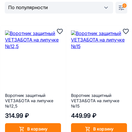
0
Воротник защитный
Воротник защитный
VETЗАБОТА на липучке
VETЗАБОТА на липучке
№12,5
№15
314.99 ₽
449.99 ₽
В корзину
В корзину