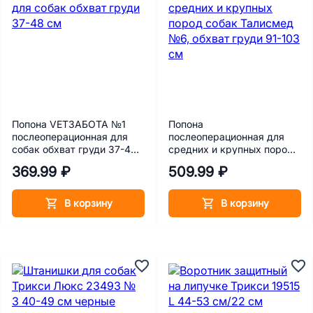
Попона VETЗАБОТА №1
Попона
послеоперационная для
послеоперационная для
собак обхват груди 37-48
средних и крупных пород
см
собак Талисмед №6,
369.99 ₽
509.99 ₽
обхват груди 91-103 см
В корзину
В корзину