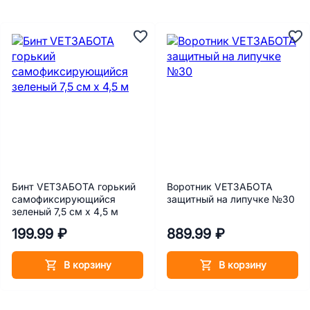
Бинт VETЗАБОТА горький
Воротник VETЗАБОТА
самофиксирующийся
защитный на липучке №30
зеленый 7,5 см х 4,5 м
199.99 ₽
889.99 ₽
В корзину
В корзину