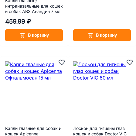
Капли глазные/
интраназальные для кошек
и собак АВЗ Анандин 7 мл
459.99 ₽
В корзину
В корзину
Капли глазные для собак и
Лосьон для гигиены глаз
кошек Apicenna
кошек и собак Doctor VIC