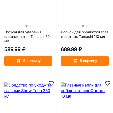
Лосьон для удаления
Лосьон для обработки глаз
слезных пятен Tamachi 50
животных Tamachi 110 мл
мл
589.99 ₽
689.99 ₽
В корзину
В корзину