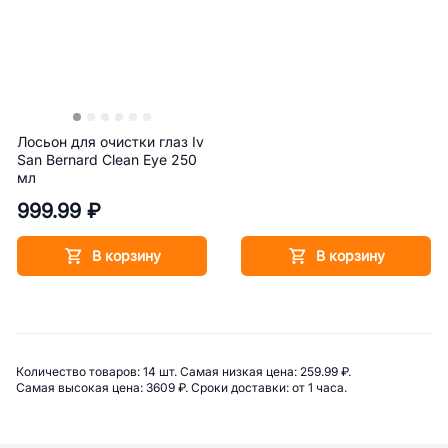
Лосьон для очистки глаз Iv
San Bernard Clean Eye 250
мл
999.99 ₽
В корзину
В корзину
Сводная информация по катего
Количество товаров: 
14 шт. 
Самая низкая цена: 
259.99 ₽. 
Самая высокая цена: 
3609 ₽. 
Сроки доставки: 
от 1 часа. 