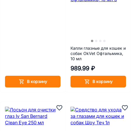
Капли глазные для кошек и
собак OkVet Офтальмика,
10 мл
989.99 ₽
В корзину
В корзину