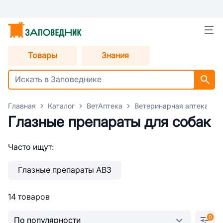
Товары
Знания
Главная
Каталог
ВетАптека
Ветеринарная аптека для
Глазные препараты для собак
Часто ищут:
Глазные препараты АВЗ
14 товаров
0